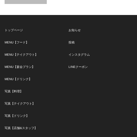
トップページ
お知らせ
MENU【フード】
投稿
MENU【テイクアウト】
インスタグラム
MENU【宴会プラン】
LINEクーポン
MENU【ドリンク】
写真【料理】
写真【テイクアウト】
写真【ドリンク】
写真【店舗&スタッフ】