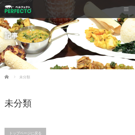
記事
Home
未分類
未分類
トップページに戻る