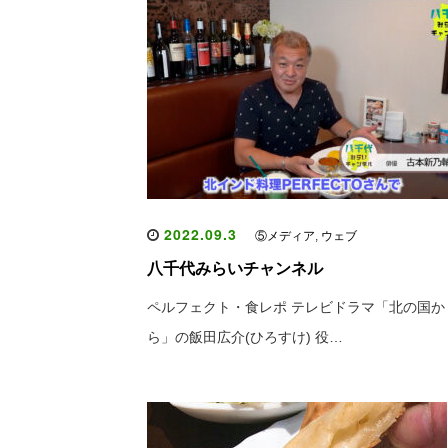
2022.09.3
⑤メディア
,
ウェブ
八千代みらいチャンネル
ペルフェクト・食レポ テレビドラマ「北の国か
ら」の飯田広介(ひろすけ) 役…