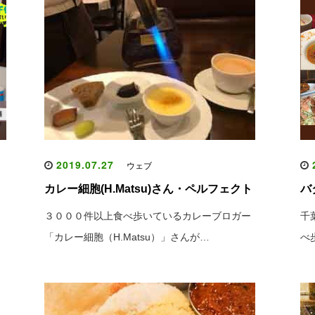
2019.07.27
2
ウェブ
カレー細胞(H.Matsu)さん・ペルフェクト
バ
３０００件以上食べ歩いているカレーブロガー
千
「カレー細胞（H.Matsu）」さんが…
べ