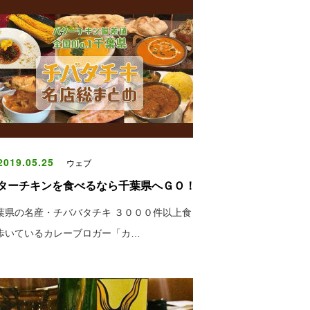
019.05.25
ウェブ
ターチキンを食べるなら千葉県へＧＯ！
葉県の名産・チババタチキ ３０００件以上食
歩いているカレーブロガー「カ…