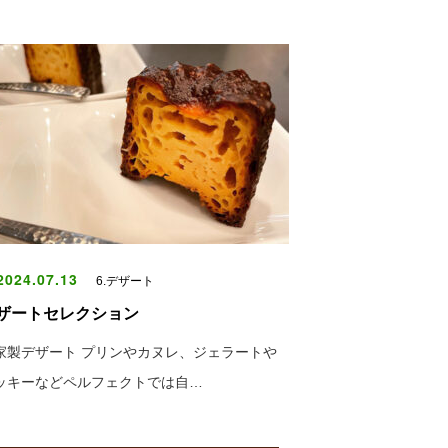
024.07.13
6.デザート
ザートセレクション
家製デザート プリンやカヌレ、ジェラートや
ッキーなどペルフェクトでは自…