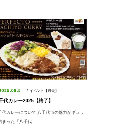
025.08.5
2.イベント【過去】
千代カレー2025【終了】
千代カレーについて 八千代市の魅力がギュッ
詰まった「八千代…