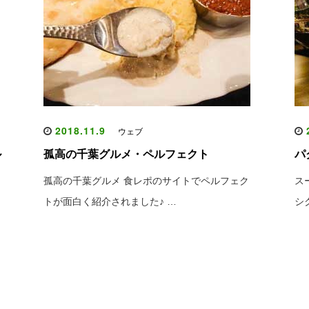
2018.11.9
2
ウェブ
ル
孤高の千葉グルメ・ペルフェクト
パ
孤高の千葉グルメ 食レポのサイトでペルフェク
ス
トが面白く紹介されました♪ …
シ