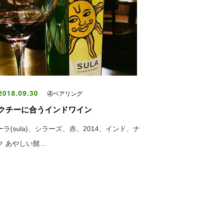
018.09.30
④ペアリング
クチーに合うインドワイン
ーラ(sula)、シラーズ、赤、2014、インド、ナ
ク あやしい髭…