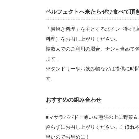
ペルフェクトへ来たらぜひ食べて頂
「炭焼き料理」を主とする北インド料理
料理）をお召し上がりください。
複数人でのご利用の場合、ナンも含めて
ます！
※タンドリーやお飲み物などは提供に時
す。
おすすめの組み合わせ
■マサラパパド：薄い豆煎餅の上に野菜
割らずにお召し上がりください。こぼれ
早いのでお早めに！