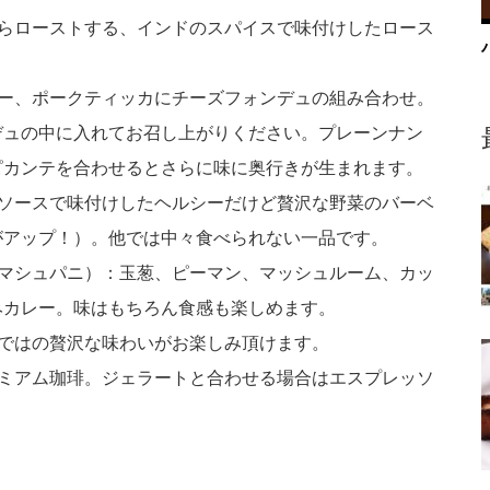
からローストする、インドのスパイスで味付けしたロース
リー、ポークティッカにチーズフォンデュの組み合わせ。
デュの中に入れてお召し上がりください。プレーンナン
ピカンテを合わせるとさらに味に奥行きが生まれます。
のソースで味付けしたヘルシーだけど贅沢な野菜のバーベ
がアップ！）。他では中々食べられない一品です。
イマシュパニ）：玉葱、ピーマン、マッシュルーム、カッ
みカレー。味はもちろん食感も楽しめます。
ではの贅沢な味わいがお楽しみ頂けます。
レミアム珈琲。ジェラートと合わせる場合はエスプレッソ