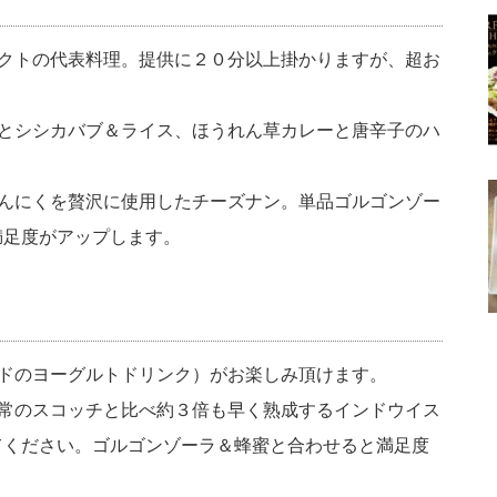
ェクトの代表料理。提供に２０分以上掛かりますが、超お
スとシシカバブ＆ライス、ほうれん草カレーと唐辛子のハ
にんにくを贅沢に使用したチーズナン。単品ゴルゴンゾー
満足度がアップします。
ンドのヨーグルトドリンク）がお楽しみ頂けます。
通常のスコッチと比べ約３倍も早く熟成するインドウイス
てください。ゴルゴンゾーラ＆蜂蜜と合わせると満足度