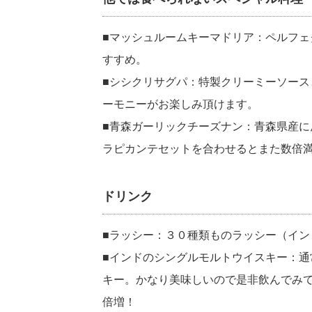
■マッシュルームキーマドリア：ペルフ
すすめ。
■シシクリサグパ：特製クリーミーソー
ーモニーがお楽しみ頂けます。
■青森ガーリックチーズナン：青森県産
ラピカンテセットを合わせるとまた数倍
ドリンク
■ラッシー：３０種類ものラッシー（イ
■インドのシングルモルトウイスキー：
キー。かなり美味しいので是非飲んでみ
倍増！