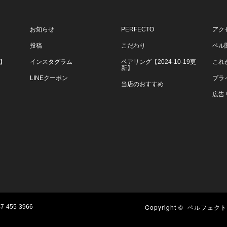
お知らせ
PERFECTO
アク
投稿
こだわり
ペル
】
インスタグラム
ペアリング【2024-10-19更
これ
新】
LINEクーポン
プラ
当店のおすすめ
広告
】
Copyright ©
ペルフェクト【
7-455-3966